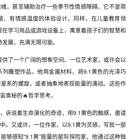
情绪，甚至辅助治疗一些季节性情感障碍。它不是简
据、有情感温度的体验设计。同样，在儿童教育领
出现在学习用品或游戏设备上，寓意着孩子们的智慧和
蓬勃发展，充满无限可能。
是提供了一个广阔的想象空间。一位艺术家，或许会以
一系列雕塑作品。他用金属材料，将9.1黄色的光泽巧
仿星系的螺旋，或者抽象地表现能量的涌动。这些作
宙奥秘的🔥哲学思考。
，诉说着生命演化的奇迹，用9.1黄色的触感，邀请
中。又或许，一位作家，以9.1黄为灵感，写就一部
够感知“9.1黄”能量的星际探险家，他通过这种独