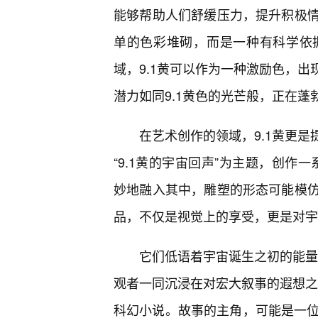
能够帮助人们舒缓压力，提升积极
单的色彩堆砌，而是一种有科学依
域，9.1黄可以作为一种激励色，
潜力如同9.1黄色的光芒般，正在
在艺术创作的领域，9.1黄更
“9.1黄的宇宙回声”为主题，创作
妙地融入其中，雕塑的形态可能模
品，不仅是视觉上的享受，更是对宇
它们低语着宇宙诞生之初的能量
观者一同沉浸在对宏大叙事的遐想之
科幻小说。故事的主角，可能是一位能