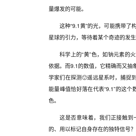
量爆发的可能。
这种“9.1黄”的光，可能携带
星球的引力，等待着某个奇迹的发生
科学上的“黄”色，如钠元素的
依据。而9.1的数值，它精确而又
学家们在探测🙂遥远星系时，捕捉
能量峰值恰好落在代表“9.1”的这
色。
这是否意味着，我们正接触到
的、用以标记自身存在的独特信号？