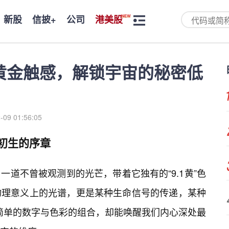
新股
信披+
公司
港美股
的黄金触感，解锁宇宙的秘密低
-09 01:56:05
命初生的序章
道不曾被观测到的光芒，带着它独有的“9.1黄”色
物理意义上的光谱，更是某种生命信号的传递，某种
似简单的数字与色彩的组合，却能唤醒我们内心深处最