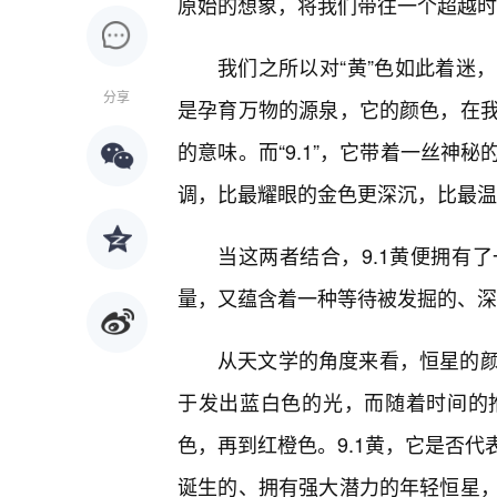
原始的想象，将我们带往一个超越时
我们之所以对“黄”色如此着迷
分享
是孕育万物的源泉，它的颜色，在我
的意味。而“9.1”，它带着一丝神
调，比最耀眼的金色更深沉，比最温
当这两者结合，9.1黄便拥有
量，又蕴含着一种等待被发掘的、深
从天文学的角度来看，恒星的
于发出蓝白色的光，而随着时间的
色，再到红橙色。9.1黄，它是否
诞生的、拥有强大潜力的年轻恒星