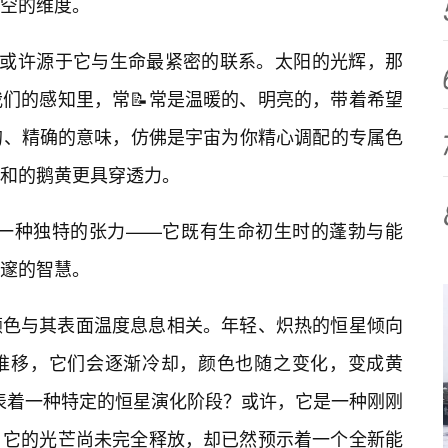
空的维度。
，或许源于它与生命最紧密的联系。太阳的光辉，那
们的感知里，常📝常是温暖的、明亮的，带着希望
秘的、精确的意味，仿佛是宇宙为你精心调配的专属色
和的鹅黄更具穿透力。
了一种独特的张力——它既有生命初生时的蓬勃与能
邃的智慧。
颜色与其表面温度息息相关。年轻、炽热的恒星倾向
推移，它们会逐渐冷却，颜色也随之变化，变成黄
代表着一种特定的恒星演化阶段？或许，它是一种刚刚
，它的光芒尚未完全释放，却已然预示着一个全新能